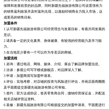
保障和发展前景的好品牌。同时新疆先福旅游有限公司设置强有力
的销售返利政策并及时返利兑现，以激励经销商全力投入市场，达
成更高的销售目标。
加盟条件
1.认可新疆先福旅游有限公司经营理念与发展目标，有着共同发展的
意识。
2.请具备一定的文化素养、身体健康、有较强的经营能力及学习能
力。
3.在当地至少要有一个可以作为专卖店的商铺。
加盟流程
1.咨询：通过电话、网络、媒体、介绍、展会了解品牌加盟信息。
2.洽谈：参观公司写字楼或旗舰店，对品牌深入了解。
3.申请：加盟商填写加盟申请表。
4.评估：实地考察，对店铺的投资与风险进行评估，并画店面商圈图
及平面图提交新疆先福旅游有限公司审核。
5.签约：双方达成协议，签具零售商合同，缴纳经营保证金，并配送
相关店铺评营运资料。
6.装修：新疆先福旅游有限公司根据提交的加盟申请表、平面图进行