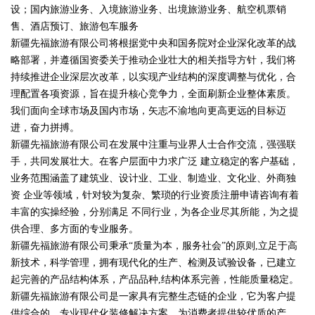
设；国内旅游业务、入境旅游业务、出境旅游业务、航空机票销
售、酒店预订、旅游包车服务
新疆先福旅游有限公司将根据党中央和国务院对企业深化改革的战
略部署，并遵循国资委关于推动企业壮大的相关指导方针，我们将
持续推进企业深层次改革，以实现产业结构的深度调整与优化，合
理配置各项资源，旨在提升核心竞争力，全面刷新企业整体素质。
我们面向全球市场及国内市场，矢志不渝地向更高更远的目标迈
进，奋力拼搏。
新疆先福旅游有限公司在发展中注重与业界人士合作交流，强强联
手，共同发展壮大。在客户层面中力求广泛 建立稳定的客户基础，
业务范围涵盖了建筑业、设计业、工业、制造业、文化业、外商独
资 企业等领域，针对较为复杂、繁琐的行业资质注册申请咨询有着
丰富的实操经验，分别满足 不同行业，为各企业尽其所能，为之提
供合理、多方面的专业服务。
新疆先福旅游有限公司秉承“质量为本，服务社会”的原则,立足于高
新技术，科学管理，拥有现代化的生产、检测及试验设备，已建立
起完善的产品结构体系，产品品种,结构体系完善，性能质量稳定。
新疆先福旅游有限公司是一家具有完整生态链的企业，它为客户提
供综合的、专业现代化装修解决方案。为消费者提供较优质的产